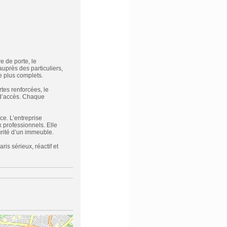
e de porte, le
auprès des particuliers,
e plus complets.
rtes renforcées, le
e d’accès. Chaque
ce. L’entreprise
 professionnels. Elle
urité d’un immeuble.
is sérieux, réactif et