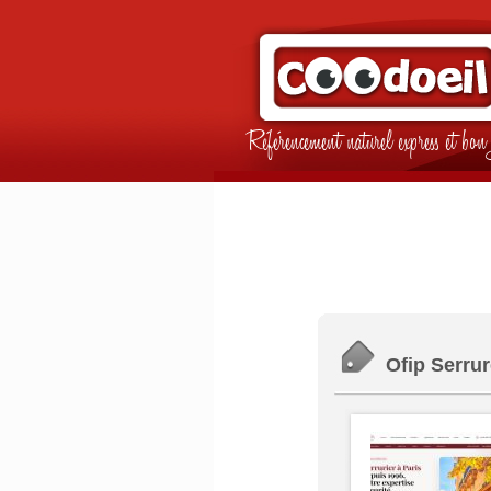
Référencement naturel express et b
Ofip Serrur