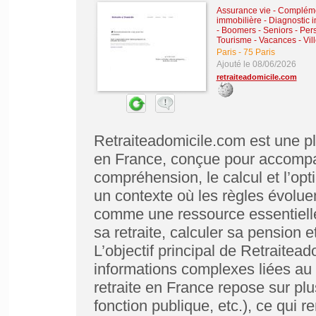
Assurance vie - Compléme
immobilière - Diagnostic 
- Boomers - Seniors - Pe
Tourisme - Vacances - Vill
Paris
-
75 Paris
Ajouté le 08/06/2026
retraiteadomicile.com
Retraiteadomicile.com est une pl
en France, conçue pour accompag
compréhension, le calcul et l’opti
un contexte où les règles évoluen
comme une ressource essentielle
sa retraite, calculer sa pension e
L’objectif principal de Retraitea
informations complexes liées au s
retraite en France repose sur pl
fonction publique, etc.), ce qui r