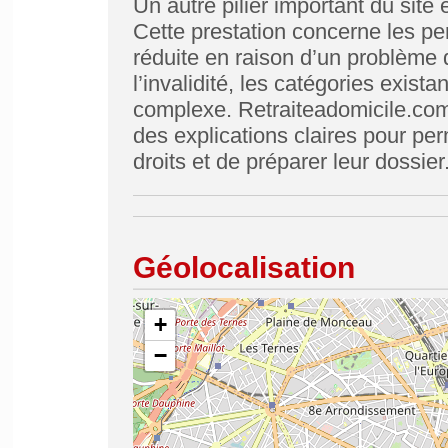
Un autre pilier important du site 
Cette prestation concerne les per
réduite en raison d’un problème 
l’invalidité, les catégories exist
complexe. Retraiteadomicile.com o
des explications claires pour per
droits et de préparer leur dossier
Géolocalisation
+
−