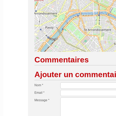
Commentaires
Ajouter un commentai
Nom *
Email *
Message *