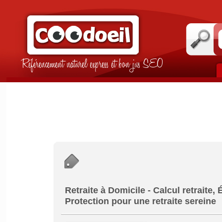
Référencement naturel express et bon jus SEO
Retraite à Domicile - Calcul retraite
Protection pour une retraite sereine