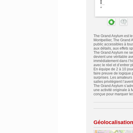
The Grand Asylum est le
Montpellier, The Grand A
public accessibles à tou
aux détails, aux effets s
The Grand Asylum ne se 
devient une véritable av
immédiatement dans l’hi
avec le réel et d’entrer 
En équipe de 2 à 10 joue
faire preuve de logique
surprises. Les amateurs 
salles privilégient l’aven
The Grand Asylum s’adre
une activité originale 
conçue pour marquer les 
Géolocalisatio