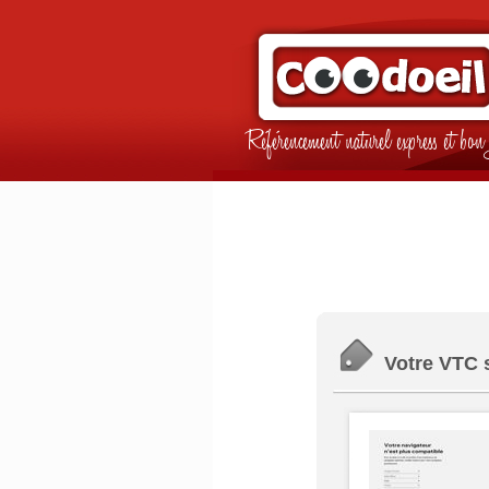
Référencement naturel express et b
Votre VTC 