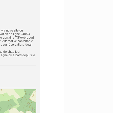
via notre site ou
vation en ligne 24h/24
are Lorraine TGV/Aéroport
 Alternative confortable
s sur réservation. Idéal
eau de chauffeur
 ligne ou à bord depuis le