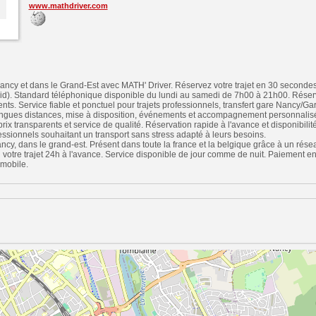
www.mathdriver.com
ncy et dans le Grand-Est avec MATH' Driver. Réservez votre trajet en 30 secondes 
oid). Standard téléphonique disponible du lundi au samedi de 7h00 à 21h00. Réser
ts. Service fiable et ponctuel pour trajets professionnels, transfert gare Nancy/G
ngues distances, mise à disposition, événements et accompagnement personnalisé.
rix transparents et service de qualité. Réservation rapide à l'avance et disponibilité
fessionnels souhaitant un transport sans stress adapté à leurs besoins.
ancy, dans le grand-est. Présent dans toute la france et la belgique grâce à un rés
 votre trajet 24h à l'avance. Service disponible de jour comme de nuit. Paiement en
 mobile.
n