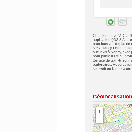
Chauffeur privé VTC à Na
application (iOS & Andr
pour tous vos déplacemen
Metz-Nancy-Lorraine, lo
aux taxis à Nancy, avec p
pour particuliers ou pro
Service de taxi vtc sur n
partenaires. Réservation
site web ou l'application
Géolocalisatio
+
−