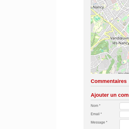
Commentaires
Ajouter un com
Nom *
Email *
Message *