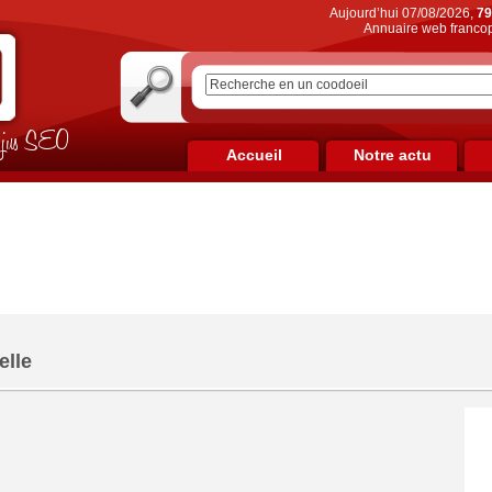
Aujourd’hui 07/08/2026,
79
Annuaire web francop
on jus SEO
Accueil
Notre actu
elle