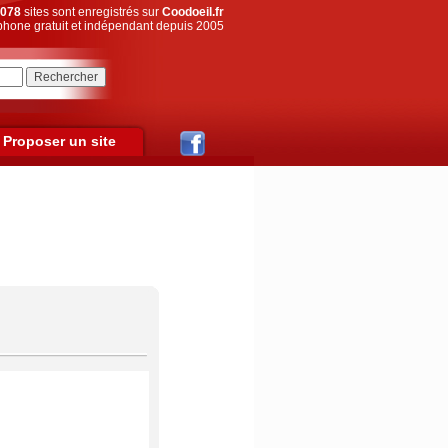
078
sites sont enregistrés sur
Coodoeil.fr
hone gratuit et indépendant depuis 2005
Proposer un site