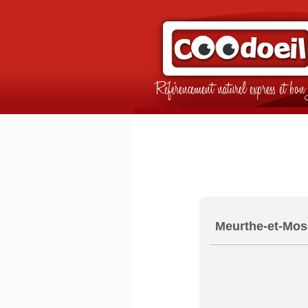
Référencement naturel express et b
Meurthe-et-Mos