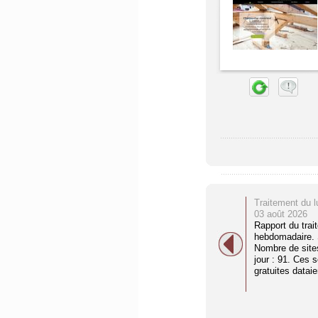
Traitement du l
03 août 2026
Rapport du trai
hebdomadaire. S
Nombre de site
jour : 91. Ces 
gratuites dataien