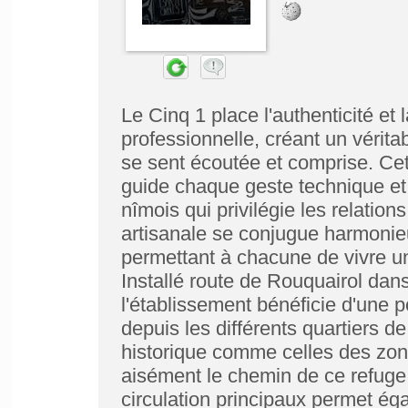
Le Cinq 1 place l'authenticité e
professionnelle, créant un vérita
se sent écoutée et comprise. Cet
guide chaque geste technique et
nîmois qui privilégie les relatio
artisanale se conjugue harmoni
permettant à chacune de vivre u
Installé route de Rouquairol da
l'établissement bénéficie d'une po
depuis les différents quartiers de
historique comme celles des zone
aisément le chemin de ce refuge 
circulation principaux permet éga