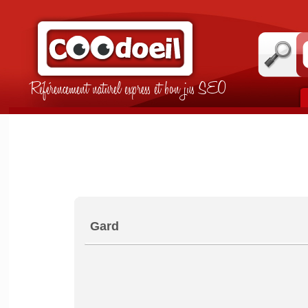
Référencement naturel express et bon jus SEO
Gard