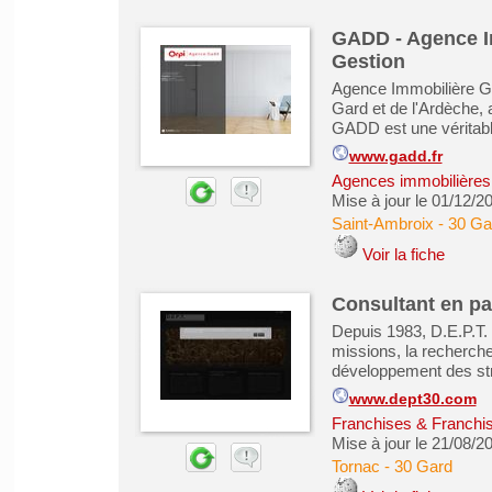
GADD - Agence Im
Gestion
Agence Immobilière Ga
Gard et de l'Ardèche
GADD est une véritable 
www.gadd.fr
Agences immobilières -
Mise à jour le 01/12/2
Saint-Ambroix
-
30 Ga
Voir la fiche
Consultant en par
Depuis 1983, D.E.P.T. 
missions, la recherche
développement des str
www.dept30.com
Franchises & Franchi
Mise à jour le 21/08/2
Tornac
-
30 Gard