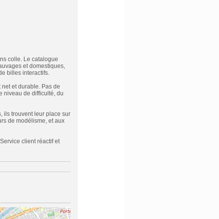
ns colle. Le catalogue
sauvages et domestiques,
billes interactifs.
net et durable. Pas de
 niveau de difficulté, du
 ils trouvent leur place sur
eurs de modélisme, et aux
rvice client réactif et