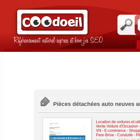
Référencement naturel express et bon jus SEO
Pièces détachées auto neuves a
Location de voitures et util
Vente Voiture d'Occasion 
VN
-
E-commerce - Shoppi
Pare-Brise - Conduite - Pi