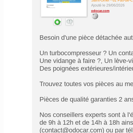
Saint-Omer
-
62 Pas-de-C
Ajouté le 29/06/2026
odocar.com
Besoin d'une pièce détachée aut
Un turbocompresseur ? Un contac
Une vidange à faire ?, Un lève-v
Des poignées extérieures/intérie
Trouvez toutes vos pièces au meil
Pièces de qualité garanties 2 ans
Nos conseillers experts sont à l'
de 9h à 12h et de 14h à 18h ains
(contact@odocar.com) ou par té