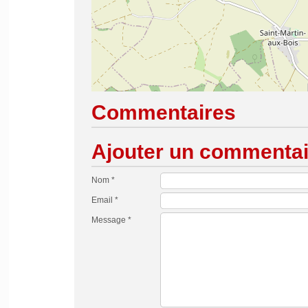
Commentaires
Ajouter un commentai
Nom *
Email *
Message *