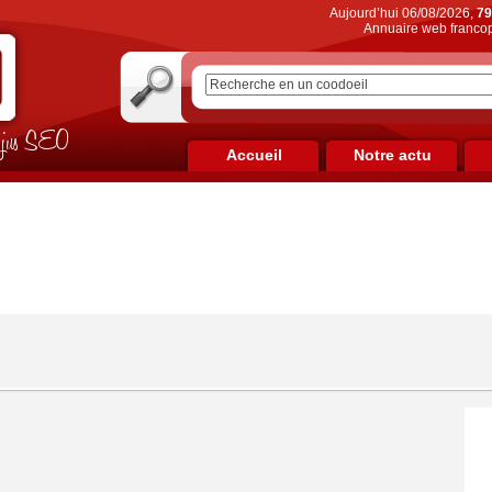
Aujourd’hui 06/08/2026,
79
Annuaire web francop
on jus SEO
Accueil
Notre actu