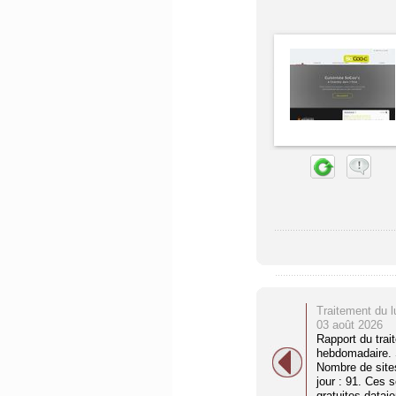
Traitement du l
03 août 2026
Rapport du trai
hebdomadaire. S
Nombre de site
jour : 91. Ces 
gratuites dataien