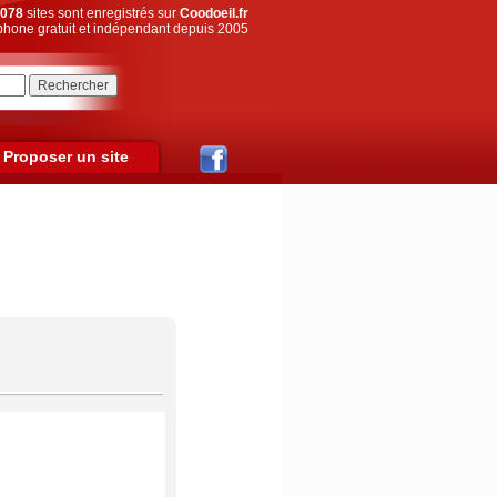
078
sites sont enregistrés sur
Coodoeil.fr
hone gratuit et indépendant depuis 2005
Proposer un site