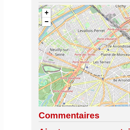
+
−
Commentaires