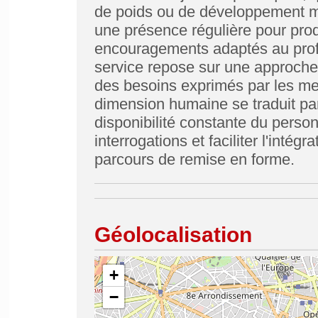
de poids ou de développement m
une présence régulière pour prod
encouragements adaptés au profi
service repose sur une approche r
des besoins exprimés par les mem
dimension humaine se traduit par
disponibilité constante du perso
interrogations et faciliter l'inté
parcours de remise en forme.
Géolocalisation
+
−