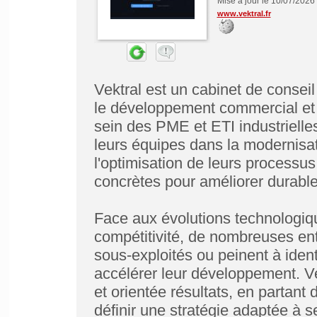
Mise à jour le 10/07/2026
www.vektral.fr
Vektral est un cabinet de conseil
le développement commercial et l'i
sein des PME et ETI industriell
leurs équipes dans la modernisat
l'optimisation de leurs processu
concrètes pour améliorer durabl
Face aux évolutions technologiq
compétitivité, de nombreuses ent
sous-exploités ou peinent à identi
accélérer leur développement. V
et orientée résultats, en partant 
définir une stratégie adaptée à s