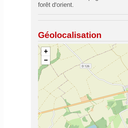
forêt d'orient.
Géolocalisation
+
−