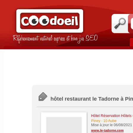
Référencement naturel express et bon jus SEO
hôtel restaurant le Tadorne à Pi
Hôtel Réservation Hôtels
Piney
-
10 Aube
Mise à jour le 06/08/2021
www.le-tadorne.com