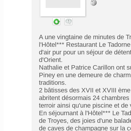
A une vingtaine de minutes de T
l'Hôtel*** Restaurant Le Tadorne
d'air pur pour un séjour de déten
d'Orient.
Nathalie et Patrice Carillon ont 
Piney en une demeure de charme
traditions.
2 bâtisses des XVII et XVIII ème
abritent désormais 24 chambres r
terroir ainsi qu'une piscine et d
En séjournant à l'Hôtel*** Le Tad
de Troyes, des joies d'une balad
de caves de champagne sur la cô