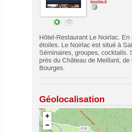
lenoirlac.fr
Hôtel-Restaurant Le Noirlac. En 
étoiles. Le Noirlac est situé à 
Séminaires, groupes, cocktails. S
près du Château de Meillant, de 
Bourges.
Géolocalisation
+
−