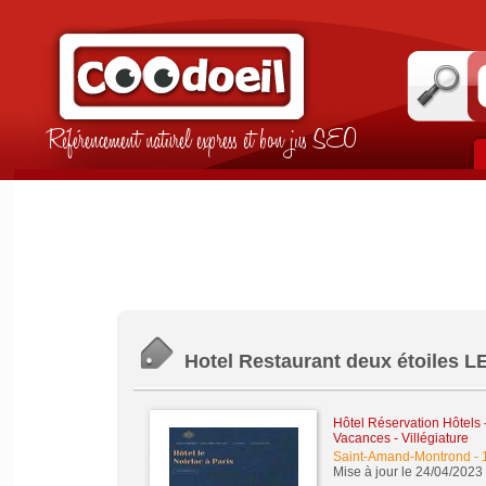
Référencement naturel express et bon jus SEO
Hotel Restaurant deux étoiles L
Hôtel Réservation Hôtels
Vacances - Villégiature
Saint-Amand-Montrond
-
Mise à jour le 24/04/2023