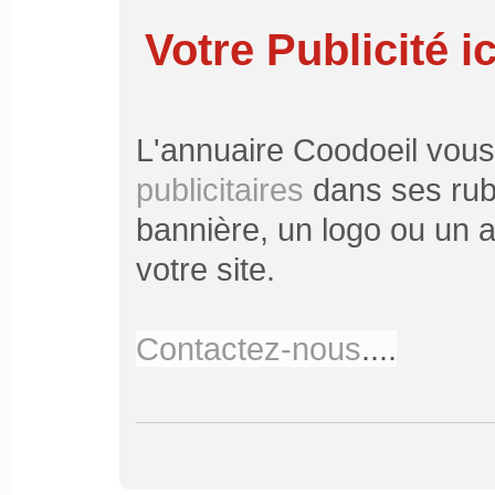
Votre Publicité ic
L'annuaire Coodoeil vou
publicitaires
dans ses rubr
bannière, un logo ou un ar
votre site.
Contactez-nous
....