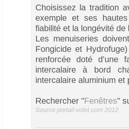
Choisissez la tradition 
exemple et ses hautes
fiabilité et la longévité d
Les menuiseries doivent 
Fongicide et Hydrofuge)
renforcée doté d'une fa
intercalaire à bord ch
intercalaire aluminium et
Rechercher "
Fenêtres
" s
Source portail-volet.com 2012