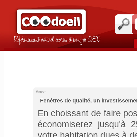
Référencement naturel express et bon jus SEO
Retour
Fenêtres de qualité, un investisseme
En choissant de faire po
économiserez jusqu'à 
votre habitation dues à d