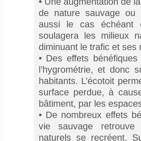
• Une augmentation de la
de nature sauvage ou 
aussi le cas échéant 
soulagera les milieux n
diminuant le trafic et ses
• Des effets bénéfiques 
l’hygrométrie, et donc s
habitants. L’écotoit perm
surface perdue, à cause
bâtiment, par les espaces
• De nombreux effets bén
vie sauvage retrouve 
naturels se recréent. S