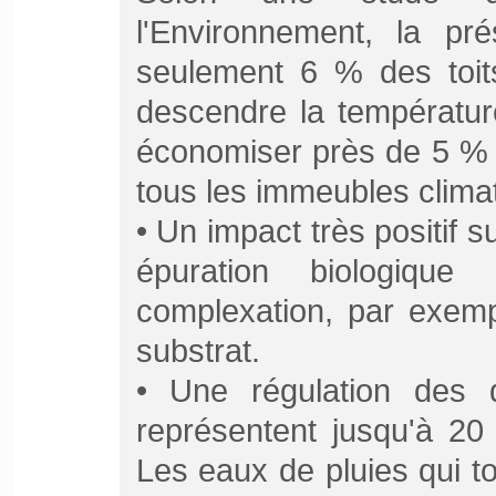
l'Environnement, la pr
seulement 6 % des toits
descendre la température
économiser près de 5 % 
tous les immeubles climat
• Un impact très positif su
épuration biologiqu
complexation, par exemp
substrat.
• Une régulation des d
représentent jusqu'à 20
Les eaux de pluies qui to