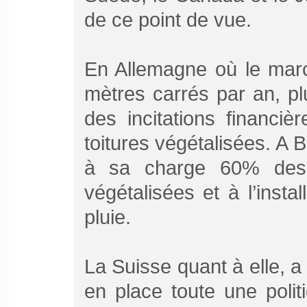
de ce point de vue.
En Allemagne où le marc
mètres carrés par an, p
des incitations financi
toitures végétalisées. A B
à sa charge 60% des 
végétalisées et à l’insta
pluie.
La Suisse quant à elle, a
en place toute une polit