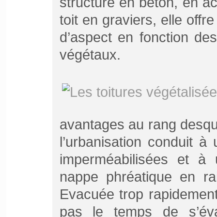
structure en béton, en ac
toit en graviers, elle off
d’aspect en fonction des
végétaux.
avantages au rang desquel
l’urbanisation conduit 
imperméabilisées et à 
nappe phréatique en rai
Evacuée trop rapidement 
pas le temps de s’éva