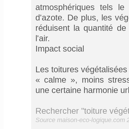
atmosphériques tels le
d'azote. De plus, les vég
réduisent la quantité d
l'air.
Impact social
Les toitures végétalisées 
« calme », moins stress
une certaine harmonie u
Rechercher "toiture végét
Source maison-eco-logique.com 