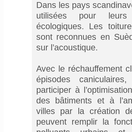
Dans les pays scandinave
utilisées pour leur
écologiques. Les toitur
sont reconnues en Suède
sur l’acoustique.
Avec le réchauffement cli
épisodes caniculaires,
participer à l’optimisat
des bâtiments et à l’am
villes par la création 
peuvent remplir la fonc