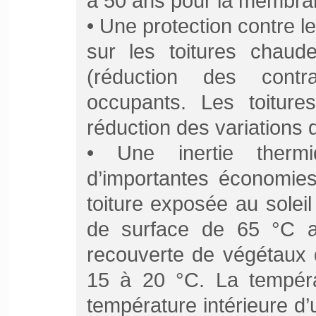
à 50 ans pour la membran
• Une protection contre l
sur les toitures chaude
(réduction des cont
occupants. Les toiture
réduction des variations
• Une inertie thermi
d’importantes économie
toiture exposée au solei
de surface de 65 °C 
recouverte de végétaux
15 à 20 °C. La températ
température intérieure d