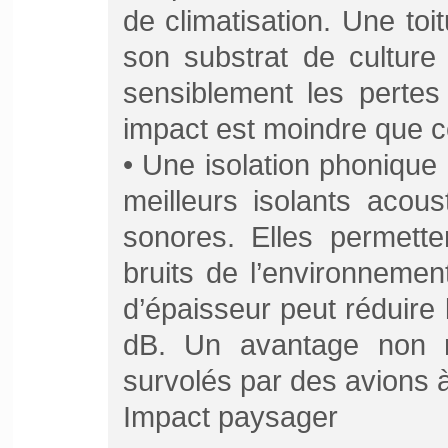
de climatisation. Une to
son substrat de culture 
sensiblement les pertes
impact est moindre que cel
• Une isolation phonique 
meilleurs isolants acou
sonores. Elles permett
bruits de l’environneme
d’épaisseur peut réduire 
dB. Un avantage non n
survolés par des avions à
Impact paysager