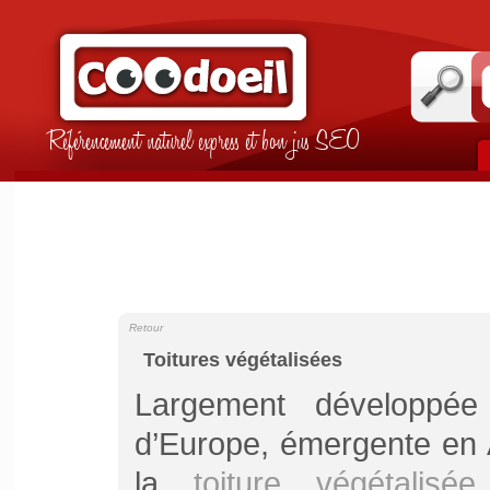
Référencement naturel express et bon jus SEO
Retour
Toitures végétalisées
Largement développé
d’Europe, émergente en 
la
toiture végétalisée