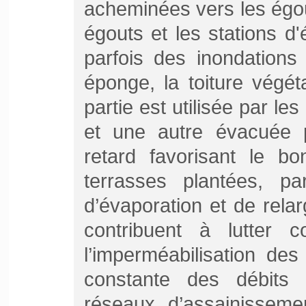
acheminées vers les égou
égouts et les stations d
parfois des inondations
éponge, la toiture végé
partie est utilisée par le
et une autre évacuée p
retard favorisant le bo
terrasses plantées, pa
d’évaporation et de rela
contribuent à lutter c
l’imperméabilisation de
constante des débits
réseaux d’assainisseme