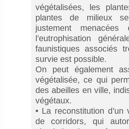
végétalisées, les plant
plantes de milieux se
justement menacées 
l’eutrophisation génér
faunistiques associés t
survie est possible.
On peut également ass
végétalisée, ce qui per
des abeilles en ville, ind
végétaux.
• La reconstitution d’un 
de corridors, qui auto