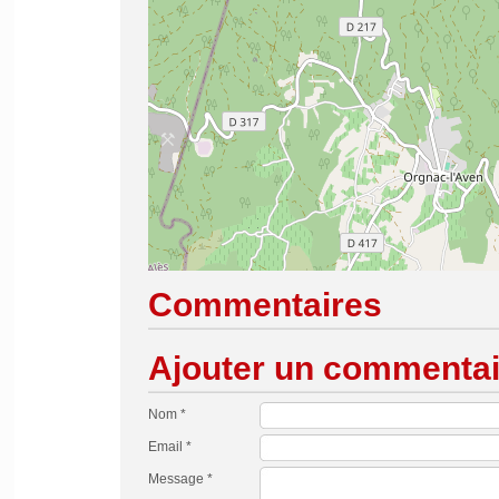
Commentaires
Ajouter un commentai
Nom *
Email *
Message *