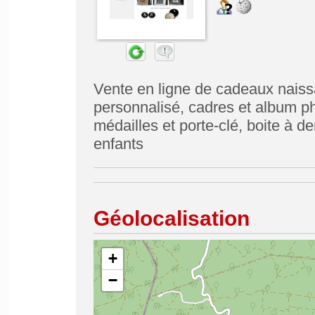
Vente en ligne de cadeaux nais
personnalisé, cadres et album p
médailles et porte-clé, boite à den
enfants
Géolocalisation
+
−