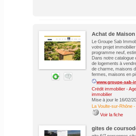
Achat de Maison 
Le Groupe Sab Immobili
votre projet immobilie
programme neuf, estima
Dans notre catalogue d
de logements à vendre
de charme, maisons de
fermes, maisons en pie
www.groupe-sab-i
Crédit immobilier
-
Age
immobilier
Mise à jour le 16/02/2
La Voulte-sur-Rhône
Voir la fiche
gites de courso
gite 6/7 personnes si