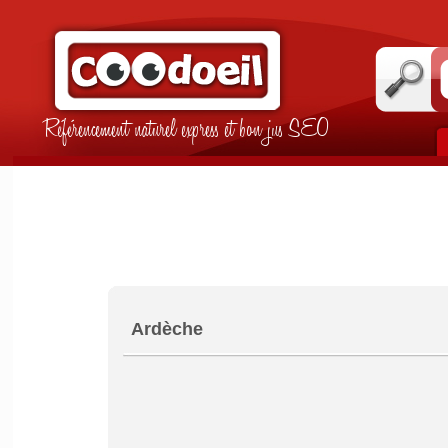
Référencement naturel express et bon jus SEO
Ardèche