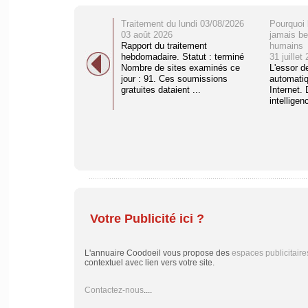
Traitement du lundi 03/08/2026
Pourquoi 
03 août 2026
jamais be
Rapport du traitement
humains
hebdomadaire. Statut : terminé
31 juillet
Nombre de sites examinés ce
L'essor d
jour : 91. Ces soumissions
automati
gratuites dataient ...
Internet. 
intelligenc
Votre Publicité ici ?
L'annuaire Coodoeil vous propose des
espaces publicitaire
contextuel avec lien vers votre site.
Contactez-nous
....