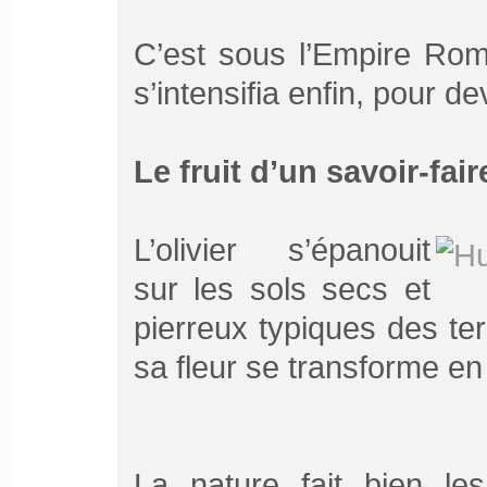
C’est sous l’Empire Rom
s’intensifia enfin, pour de
Le fruit d’un savoir-fair
L’olivier s’épanouit
sur les sols secs et
pierreux typiques des te
sa fleur se transforme en f
La nature fait bien le