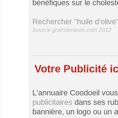
bénéfiques sur le cholest
Rechercher "huile d'olive
Source grainderaisin.com 2012
Votre Publicité ic
L'annuaire Coodoeil vou
publicitaires
dans ses rubr
bannière, un logo ou un ar