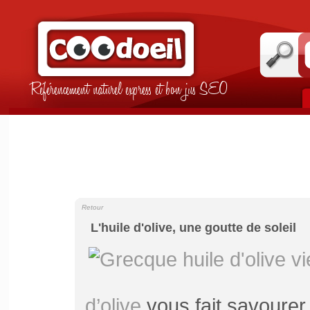
Référencement naturel express et bon jus SEO
Retour
L'huile d'olive, une goutte de soleil
d’olive
vous fait savourer u