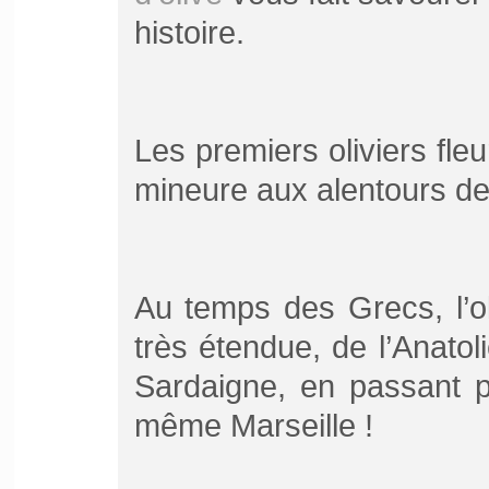
histoire.
Les premiers oliviers fle
mineure aux alentours de
Au temps des Grecs, l’ol
très étendue, de l’Anatol
Sardaigne, en passant par
même Marseille !