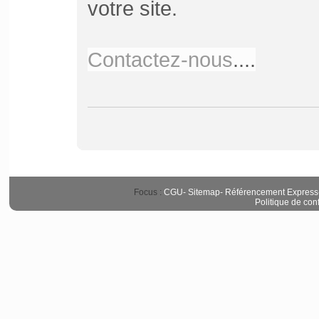
votre site.
Contactez-nous
....
Focus :
CGU
-
Sitemap
-
Référencement Express
Politique de conf