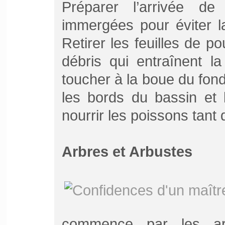
Préparer l’arrivée de l
immergées pour éviter l
Retirer les feuilles de p
débris qui entraînent l
toucher à la boue du fond
les bords du bassin et 
nourrir les poissons tant q
Arbres et Arbustes
commence par les arb