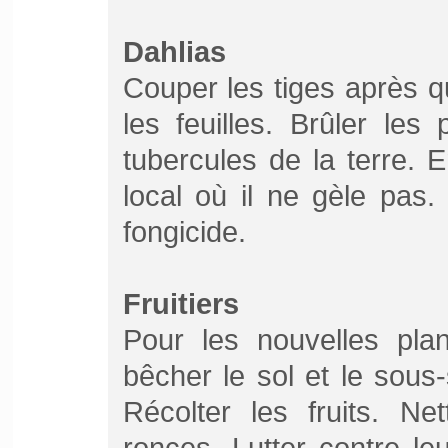
Dahlias
Couper les tiges après q
les feuilles. Brûler les
tubercules de la terre.
local où il ne gèle pas
fongicide.
Fruitiers
Pour les nouvelles plan
bêcher le sol et le sous-
Récolter les fruits. Ne
ronces. Lutter contre le