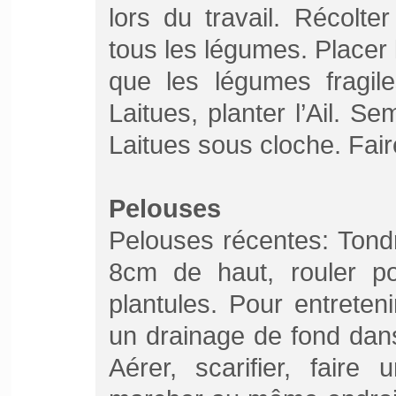
lors du travail. Récolt
tous les légumes. Placer 
que les légumes fragil
Laitues, planter l’Ail. S
Laitues sous cloche. Faire
Pelouses
Pelouses récentes: Tondr
8cm de haut, rouler pou
plantules. Pour entreten
un drainage de fond dans
Aérer, scarifier, faire