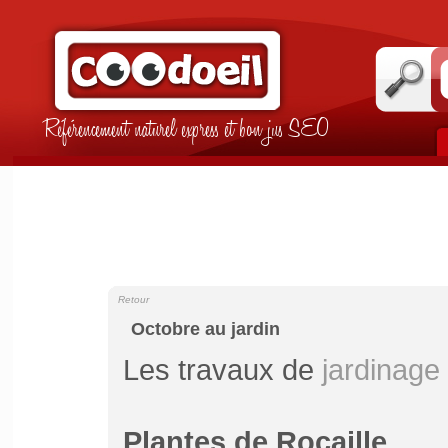
Référencement naturel express et bon jus SEO
Retour
Octobre au jardin
Les travaux de
jardinage
Plantes de Rocaille