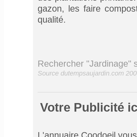
gazon, les faire compost
qualité.
Rechercher "Jardinage" 
Source dutempsaujardin.com 200
Votre Publicité ic
L'annuaire Coodoeil vou