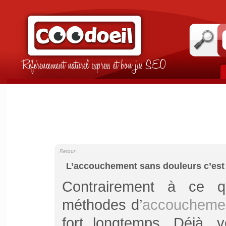
Référencement naturel express et bon jus SEO
Retour
L’accouchement sans douleurs c’est 
Contrairement à ce qu
méthodes d’
accouchemen
fort longtemps. Déjà, 