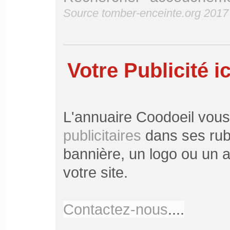
Source tomber-enceinte.org 2017
Votre Publicité ic
L'annuaire Coodoeil vou
publicitaires
dans ses rubr
bannière, un logo ou un ar
votre site.
Contactez-nous
....