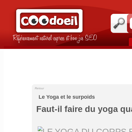
Référencement naturel express et bon jus SEO
Retour
Le Yoga et le surpoids
Faut-il faire du yoga q