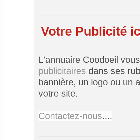
Votre Publicité ic
L'annuaire Coodoeil vou
publicitaires
dans ses rubr
bannière, un logo ou un ar
votre site.
Contactez-nous
....