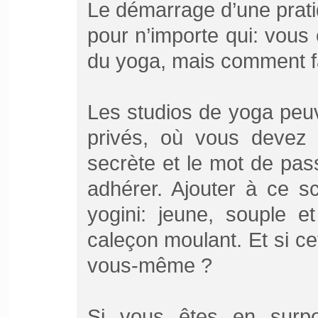
Le démarrage d’une prat
pour n’importe qui: vous ê
du yoga, mais comment fa
Les studios de yoga pe
privés, où vous devez 
secrète et le mot de pas
adhérer. Ajouter à ce sc
yogini: jeune, souple 
caleçon moulant. Et si c
vous-même ?
Si vous êtes en surpo