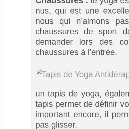
Chaussures :
le yoga est
nus, qui est une excell
nous qui n’aimons pas
chaussures de sport d
demander lors des co
chaussures à l’entrée.
un tapis de yoga, égalem
tapis permet de définir v
important encore, il pe
pas glisser.