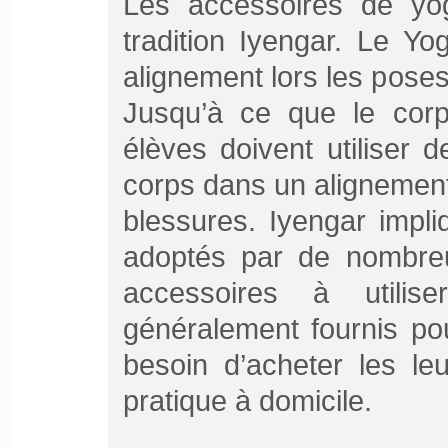
Les accessoires de yog
tradition Iyengar. Le Y
alignement lors les poses
Jusqu’à ce que le corp
élèves doivent utiliser
corps dans un alignement
blessures. Iyengar impliq
adoptés par de nombreu
accessoires à utili
généralement fournis pou
besoin d’acheter les le
pratique à domicile.