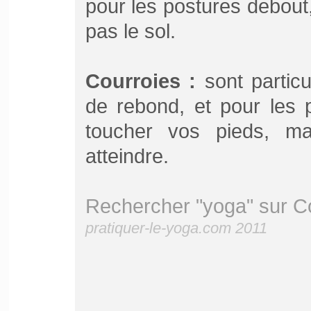
pour les postures debout,
pas le sol.
Courroies :
sont particu
de rebond, et pour les
toucher vos pieds, m
atteindre.
Rechercher "yoga" sur C
pratiquer-le-yoga.com 2011