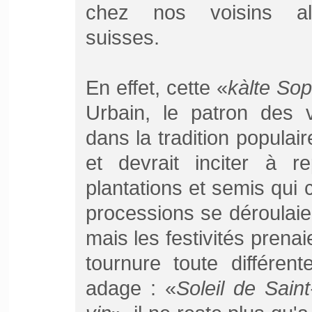
chez nos voisins al
suisses.
En effet, cette «
kàlte Sop
Urbain, le patron des v
dans la tradition populair
et devrait inciter à 
plantations et semis qui
processions se déroulaien
mais les festivités prenai
tournure toute différe
adage : «
Soleil de Sai