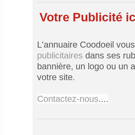
Votre Publicité ic
L'annuaire Coodoeil vou
publicitaires
dans ses rubr
bannière, un logo ou un ar
votre site.
Contactez-nous
....