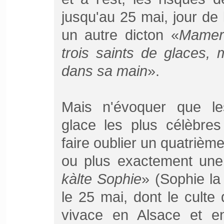
jusqu'au 25 mai, jour de
un autre dicton «
Mamert
trois saints de glaces, 
dans sa main
».
Mais n'évoquer que le
glace les plus célèbres
faire oublier un quatrièm
ou plus exactement une
kàlte Sophie
» (Sophie la 
le 25 mai, dont le culte
vivace en Alsace et e