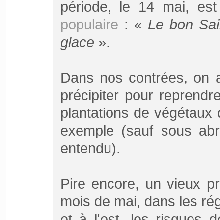
période, le 14 mai, es
populaire
: «
Le bon Sain
glace
».
Dans nos contrées, on a
précipiter pour reprendr
plantations de végétaux
exemple (sauf sous ab
entendu).
Pire encore, un vieux p
mois de mai, dans les rég
et à l'est, les risques