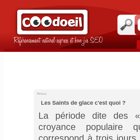
Référencement naturel express et bon jus SEO
Retour
Les Saints de glace c'est quoi ?
La période dite des 
croyance populaire 
correspond à trois jours