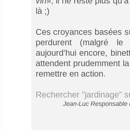
vin
», il ne reste plus qu'
là ;)
Ces croyances basées su
perdurent (malgré le 
aujourd'hui encore, binet
attendent prudemment la 
remettre en action.
Rechercher "jardinage" s
Jean-Luc Responsable d