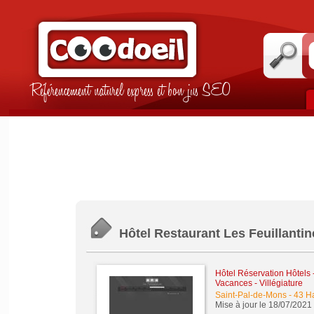
Référencement naturel express et bon jus SEO
Hôtel Restaurant Les Feuillantin
Hôtel Réservation Hôtels
Vacances - Villégiature
Saint-Pal-de-Mons
-
43 Ha
Mise à jour le 18/07/2021