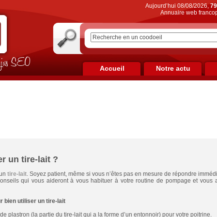
Aujourd’hui 08/08/2026,
79
Annuaire web francop
on jus SEO
Accueil
Notre actu
 un tire-lait ?
 un
tire-lait
. Soyez patient, même si vous n’êtes pas en mesure de répondre immédiat
onseils qui vous aideront à vous habituer à votre routine de pompage et vous a
bien utiliser un tire-lait
e plastron (la partie du tire-lait qui a la forme d’un entonnoir) pour votre poitrine.