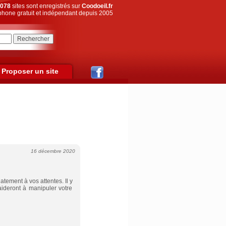
078
sites sont enregistrés sur
Coodoeil.fr
hone gratuit et indépendant depuis 2005
Proposer un site
16 décembre 2020
ement à vos attentes. Il y
ideront à manipuler votre