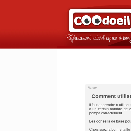
Référencement naturel express et b
Retour
Comment utiliser
Il faut apprendre à utiliser
a un certain nombre de c
pompe correctement.
Les conseils de base pour 
Choisissez la bonne taille d