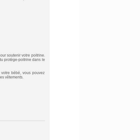
our soutenir votre poitrine.
du protège-poitrine dans le
e votre bébé, vous pouvez
ses vêtements.