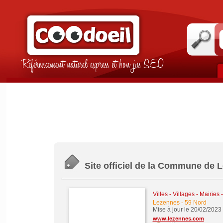
Référencement naturel express et bon jus SEO
Site officiel de la Commune de 
Villes - Villages - Mairi
Lezennes
-
59 Nord
Mise à jour le 20/02/2023
www.lezennes.com