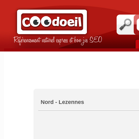
Référencement naturel express et bon jus SEO
Nord - Lezennes