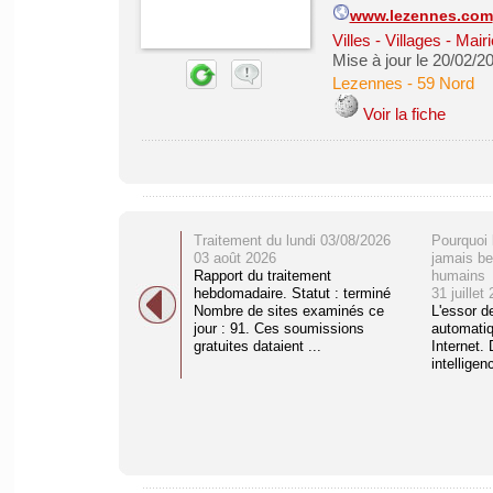
www.lezennes.com
Villes - Villages - M
Mise à jour le 20/02/2
Lezennes
-
59 Nord
Voir la fiche
Traitement du lundi 03/08/2026
Pourquoi 
03 août 2026
jamais be
Rapport du traitement
humains
hebdomadaire. Statut : terminé
31 juillet
Nombre de sites examinés ce
L'essor d
jour : 91. Ces soumissions
automati
gratuites dataient ...
Internet. 
intelligenc