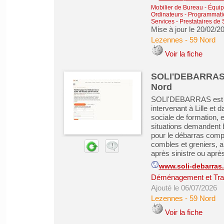
Mobilier de Bureau - Équip
Ordinateurs - Programmatio
Services - Prestataires de 
Mise à jour le 20/02/2
Lezennes
-
59 Nord
Voir la fiche
SOLI'DEBARRAS Dé
Nord
SOLI'DEBARRAS est une
intervenant à Lille et 
sociale de formation, e
situations demandent bi
pour le débarras comp
combles et greniers, a
après sinistre ou après
www.soli-debarras.
Déménagement et Tra
Ajouté le 06/07/2026
Lezennes
-
59 Nord
Voir la fiche