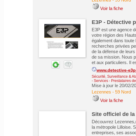
Voir la fiche
E3P - Détective p
E3P est une agence de 
votre région des Haut
également dans toute la
recherches privées peu
de la défense de leurs i
de sa mission. Nous p
et aux particuliers. Il es
www.detective-e3p-
Sécurité, Surveillance & A
-
Services - Prestataires d
Mise à jour le 20/02/2
Lezennes
-
59 Nord
Voir la fiche
Site officiel de
Découvrez Lezennes,u
la métropole Lilloise. 
entreprises, ses assoc