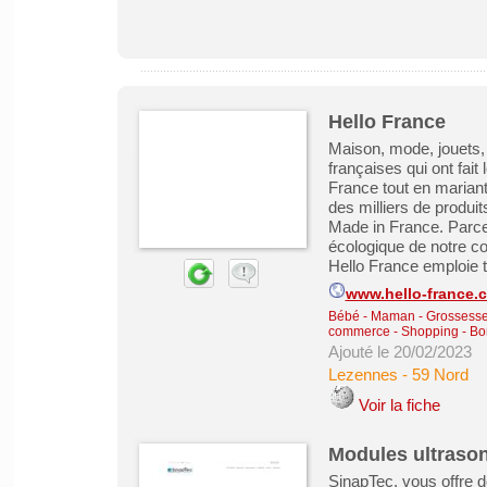
Hello France
Maison, mode, jouets,
françaises qui ont fait
France tout en mariant 
des milliers de produi
Made in France. Parce
écologique de notre c
Hello France emploie t
www.hello-france.
Bébé - Maman - Grossesse -
commerce - Shopping - Bo
Ajouté le 20/02/2023
Lezennes
-
59 Nord
Voir la fiche
Modules ultrason
SinapTec, vous offre 