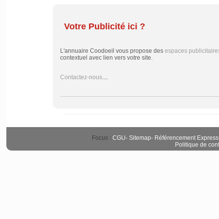
Votre Publicité ici ?
L'annuaire Coodoeil vous propose des
espaces publicitaire
contextuel avec lien vers votre site.
Contactez-nous
....
Focus :
CGU
-
Sitemap
-
Référencement Express
Politique de conf