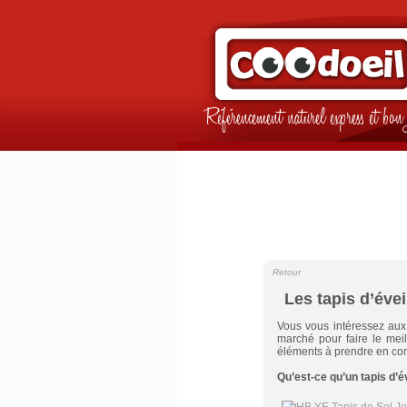
Référencement naturel express et b
Retour
Les tapis d’éve
Vous vous intéressez au
marché pour faire le mei
éléments à prendre en comp
Qu’est-ce qu’un tapis d’év