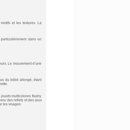
motifs et les textures. La
 particulièrement dans un
uleurs. Le mouvement d’une
sus du bébé allongé, étant
ette.
 jouets multicolores flashy.
era des reflets et des jeux
r les visages.