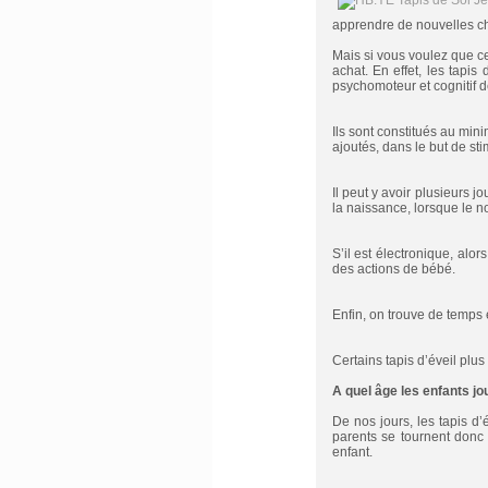
apprendre de nouvelles ch
Mais si vous voulez que cet
achat. En effet, les tapis
psychomoteur et cognitif d
Ils sont constitués au mini
ajoutés, dans le but de st
Il peut y avoir plusieurs j
la naissance, lorsque le n
S’il est électronique, alo
des actions de bébé.
Enfin, on trouve de temps e
Certains tapis d’éveil plus
A quel âge les enfants jo
De nos jours, les tapis d’
parents se tournent donc
enfant.