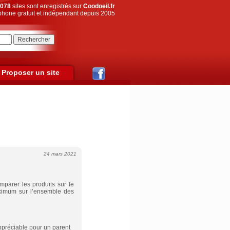
078
sites sont enregistrés sur
Coodoeil.fr
hone gratuit et indépendant depuis 2005
Proposer un site
24 mars 2021
parer les produits sur le
aximum sur l’ensemble des
ppréciable pour un parent