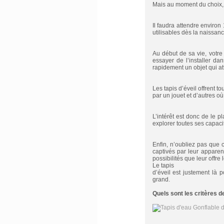
Mais au moment du choix, u
Il faudra attendre environ 
utilisables dès la naissanc
Au début de sa vie, votre
essayer de l’installer da
rapidement un objet qui at
Les tapis d’éveil offrent 
par un jouet et d’autres où
L’intérêt est donc de le p
explorer toutes ses capaci
Enfin, n’oubliez pas que c
captivés par leur apparen
possibilités que leur offre 
Le tapis
d’éveil est justement là 
grand.
Quels sont les critères d