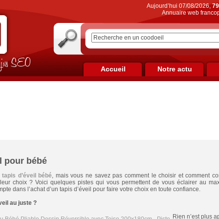
Aujourd’hui 07/08/2026,
79
Annuaire web francop
on jus SEO
Accueil
Notre actu
il pour bébé
x
tapis d’éveil bébé
, mais vous ne savez pas comment le choisir et comment com
lleur choix ? Voici quelques pistes qui vous permettent de vous éclairer au m
te dans l’achat d’un tapis d’éveil pour faire votre choix en toute confiance.
eil au juste ?
Rien n’est plus a