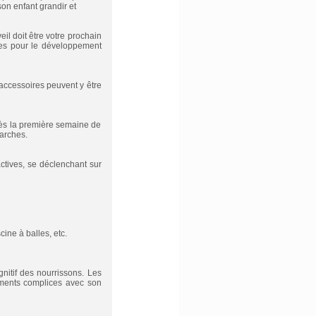
on enfant grandir et
eil doit être votre prochain
oires pour le développement
s accessoires peuvent y être
é dès la première semaine de
 arches.
actives, se déclenchant sur
cine à balles, etc.
gnitif des nourrissons. Les
oments complices avec son