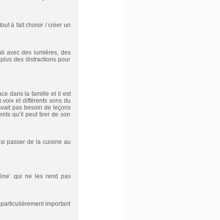
t à fait choisir / créer un
li avec des lumières, des
plus des distractions pour
e dans la famille et il est
 voix et différents sons du
avait pas besoin de leçons
s qu’il peut tirer de son
nsi passer de la cuisine au
iène’ qui ne les rend pas
particulièrement important