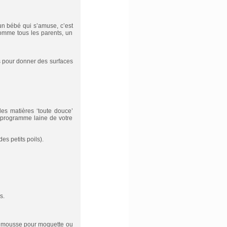
 un bébé qui s’amuse, c’est
comme tous les parents, un
es pour donner des surfaces
es matières ‘toute douce’
 programme laine de votre
es petits poils).
s.
 en mousse pour moquette ou