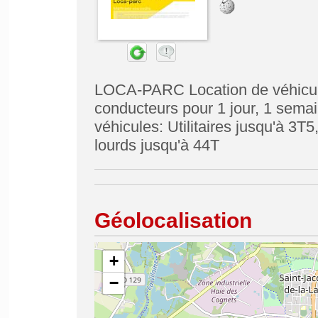
LOCA-PARC Location de véhicule
conducteurs pour 1 jour, 1 sema
véhicules: Utilitaires jusqu'à 3
lourds jusqu'à 44T
Géolocalisation
+
−