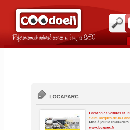
Référencement naturel express et bon jus SEO
LOCAPARC
Location de voitures et util
Saint-Jacques-de-la-Lan
Mise à jour le 09/06/2025
www.locaparc.fr