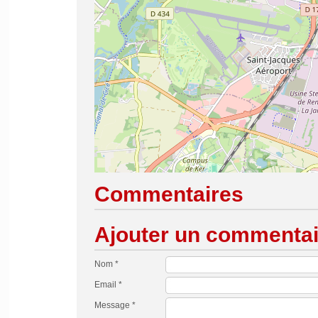
Commentaires
Ajouter un commentai
Nom *
Email *
Message *