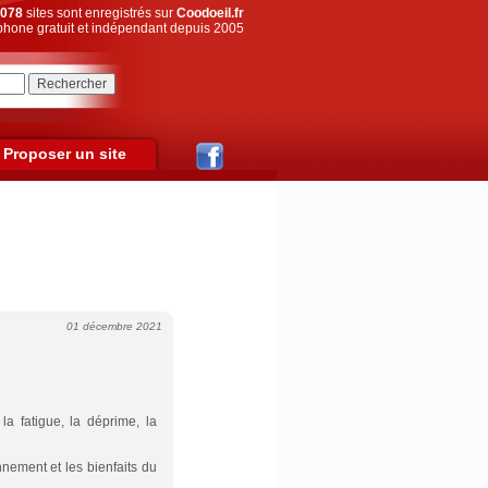
078
sites sont enregistrés sur
Coodoeil.fr
hone gratuit et indépendant depuis 2005
Proposer un site
01 décembre 2021
la fatigue, la déprime, la
nement et les bienfaits du