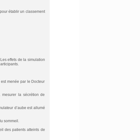
pour établir un classement
 Les effets de la simulation
articipants.
 est menée par le Docteur
 à mesurer la sécrétion de
mulateur d’aube est allumé
 du sommeil.
l des patients atteints de