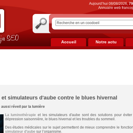
Aujourd’hui 08/08/2026,
79
Annuaire web francop
on jus SEO
Accueil
Notre actu
et simulateurs d'aube contre le blues hivernal
aussi réveil par la lumière
La luminothérapie
et les simulateurs d'aube sont des solutions pour éviter 
dépression saisonnière, le blues hivernal et les troubles du sommeil.
Des études médicales sur le sujet permettent de mieux comprendre le fonction
simulateur d’aube
sur l’organisme.