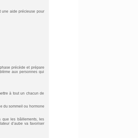
st une aide précieuse pour
 phase précède et prépare
roblème aux personnes qui
mettre à tout un chacun de
mone du sommeil ou hormone
 que les bâillements, les
lateur d’aube va favoriser