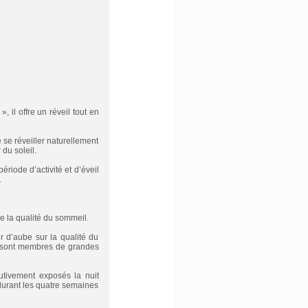
 il offre un réveil tout en
 se réveiller naturellement
du soleil.
période d’activité et d’éveil
.
e la qualité du sommeil.
r d’aube sur la qualité du
, sont membres de grandes
tivement exposés la nuit
durant les quatre semaines