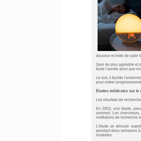
douceur et évite de subir l
Quoi de plus agréable et n
toute l’année alors que no
Le soir, il facilite l’endor
pour entrer progressiveme
Études médicales sur le 
Les résultats de recherche
En 2003, une étude, parue
sommeil. Les chercheurs,
institutions de recherche 
L’étude se déroule aupr
pendant deux semaines à l
restantes.