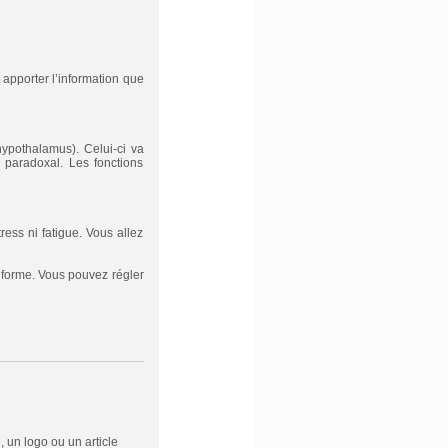
r apporter l’information que
ypothalamus). Celui-ci va
 paradoxal. Les fonctions
ess ni fatigue. Vous allez
 forme. Vous pouvez régler
 un logo ou un article