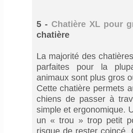
5 -
Chatière XL pour g
chatière
La majorité des chatières
parfaites pour la plup
animaux sont plus gros o
Cette chatière permets a
chiens de passer à trav
simple et ergonomique. 
un « trou » trop petit p
risque de rester coincé. 