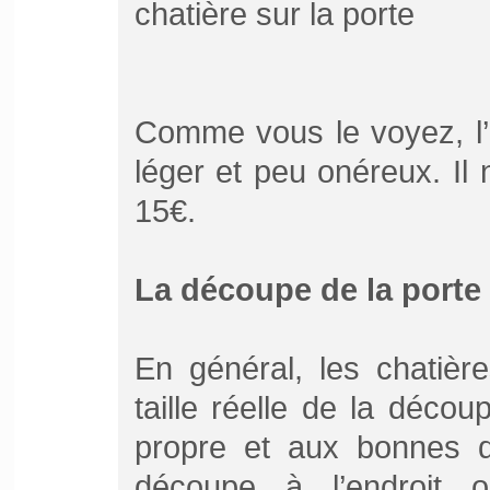
chatière sur la porte
Comme vous le voyez, l’
léger et peu onéreux. Il
15€.
La découpe de la porte
En général, les chatièr
taille réelle de la décou
propre et aux bonnes d
découpe à l’endroit 