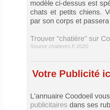
modèle ci-dessus est sp
chats et petits chiens.
par son corps et passera 
Trouver "chatière" sur Co
Source chatieres.fr 2020
Votre Publicité ic
L'annuaire Coodoeil vou
publicitaires
dans ses rubr