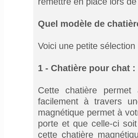
remettre en place lors de
Quel modèle de chatière
Voici une petite sélection
1 - Chatière pour chat :
Cette chatière permet 
facilement à travers un
magnétique permet à votr
porte et que celle-ci soi
cette chatière magnétiq