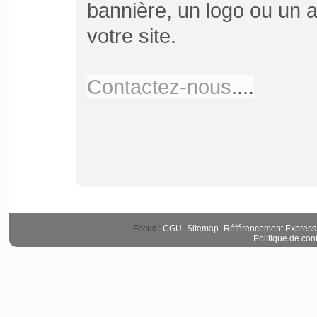
bannière, un logo ou un ar
votre site.
Contactez-nous
....
Focus :
CGU
-
Sitemap
-
Référencement Express
Politique de conf