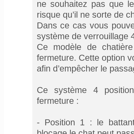
ne souhaitez pas que le
risque qu’il ne sorte de 
Dans ce cas vous pouvez
système de verrouillage 4
Ce modèle de chatière
fermeture. Cette option v
afin d’empêcher le passa
Ce système 4 position
fermeture :
- Position 1 : le batta
blocage le chat peut pas