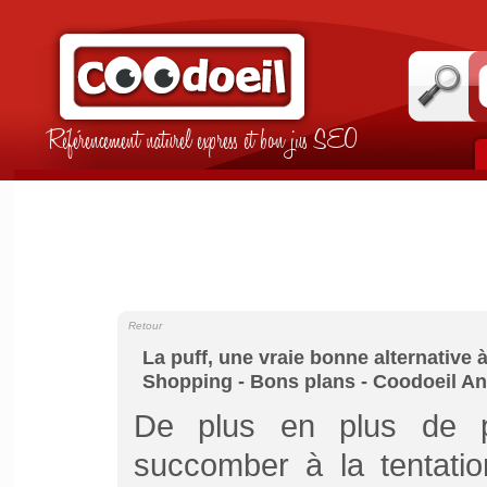
Référencement naturel express et bon jus SEO
Retour
La puff, une vraie bonne alternative 
Shopping - Bons plans - Coodoeil A
De plus en plus de p
succomber à la tentation