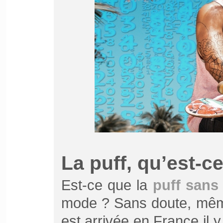
La puff, qu’est-c
Est-ce que la
puff sans 
mode ? Sans doute, même 
est arrivée en France il y