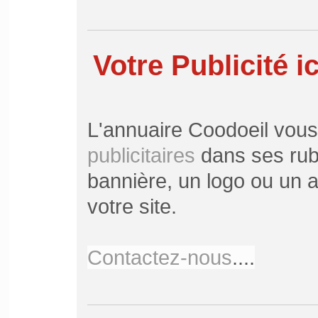
Votre Publicité ic
L'annuaire Coodoeil vou
publicitaires
dans ses rubr
bannière, un logo ou un ar
votre site.
Contactez-nous
....