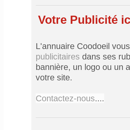
Votre Publicité ic
L'annuaire Coodoeil vou
publicitaires
dans ses rubr
bannière, un logo ou un ar
votre site.
Contactez-nous
....