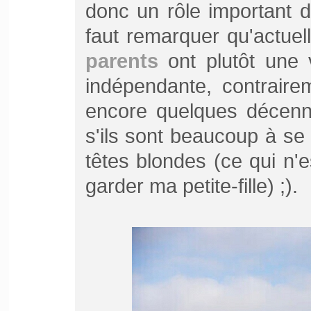
donc un rôle important da
faut remarquer qu'actuel
parents
ont plutôt une v
indépendante, contrairem
encore quelques décenni
s'ils sont beaucoup à se
têtes blondes (ce qui n'
garder ma petite-fille) ;).