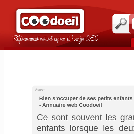
Référencement naturel express et bon jus SEO
Retour
Bien s’occuper de ses petits enfants
- Annuaire web Coodoeil
Ce sont souvent les gra
enfants lorsque les deux