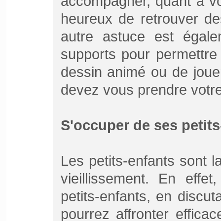
accompagner, quant à vos
heureux de retrouver d
autre astuce est égalem
supports pour permettre 
dessin animé ou de jouer
devez vous prendre votre
S'occuper de ses petits-
Les petits-enfants sont l
vieillissement. En effe
petits-enfants, en discu
pourrez affronter effic