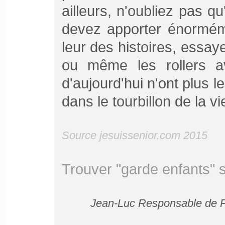
ailleurs, n'oubliez pas q
devez apporter énorméme
leur des histoires, essay
ou même les rollers a
d'aujourd'hui n'ont plus le
dans le tourbillon de la v
Source jesuissenior.com 2015
Trouver "garde enfants" 
Jean-Luc Responsable de Pu