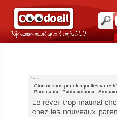
Référencement naturel express et bon jus SEO
Retour
Cinq raisons pour lesquelles votre bé
Parentalité - Petite enfance - Annua
Le réveil trop matinal c
chez les nouveaux parent