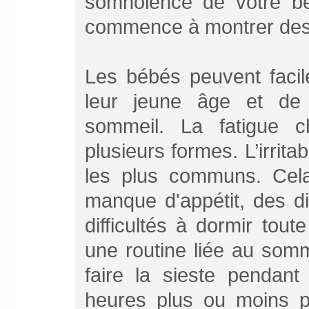
somnolence de votre béb
commence à montrer des 
Les bébés peuvent facil
leur jeune âge et de
sommeil. La fatigue 
plusieurs formes. L’irritab
les plus communs. Cela
manque d'appétit, des dif
difficultés à dormir toute
une routine liée au som
faire la sieste pendant
heures plus ou moins pr