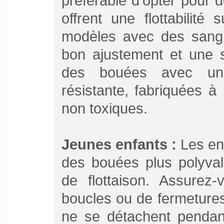
préférable d'opter pour 
offrent une flottabilité
modèles avec des sangl
bon ajustement et une 
des bouées avec une
résistante, fabriquées à
non toxiques.
Jeunes enfants :
Les enf
des bouées plus polyval
de flottaison. Assurez
boucles ou de fermetures
ne se détachent pendant