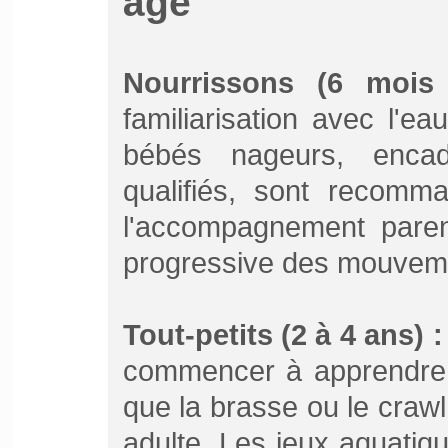
âge
Nourrissons (6 mois
familiarisation avec l'e
bébés nageurs, encad
qualifiés, sont recomma
l'accompagnement parent
progressive des mouvem
Tout-petits (2 à 4 ans) :
commencer à apprendre
que la brasse ou le crawl
adulte. Les jeux aquatiqu