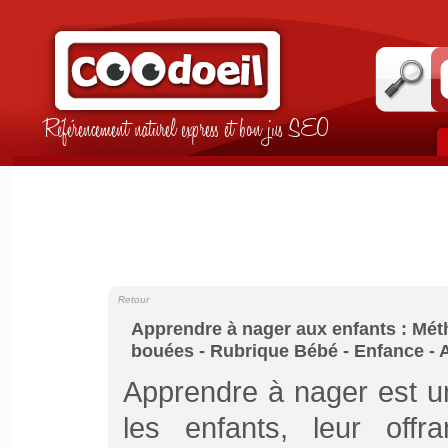
Référencement naturel express et bon jus SEO
Retour
Apprendre à nager aux enfants : Méth
bouées - Rubrique Bébé - Enfance -
Apprendre à nager est u
les enfants, leur offr