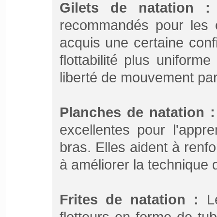
Gilets de natation :
recommandés pour les e
acquis une certaine confi
flottabilité plus unifor
liberté de mouvement par
Planches de natation :
excellentes pour l'app
bras. Elles aident à renf
à améliorer la technique 
Frites de natation :
Le
flotteurs en forme de tub