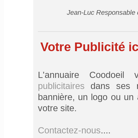
Jean-Luc Responsable d
Votre Publicité ic
L'annuaire Coodoei
publicitaires
dans ses ru
bannière, un logo ou un a
votre site.
Contactez-nous
....