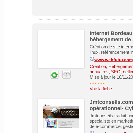
Internet Bordeaux
hébergement de s
Création de site inter
linux, référencement i
www.webfutur.com
Création, Hébergement 
annuaires, SEO, netlin
Mise à jour le 18/11/2
- - - - -
-
Voir la fiche
Jmtconseils.com -
opérationnel- C
Jmtconseils traduit pou
specialiste en marketi
de e-commerce, gesti