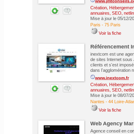
www.jmtconseils.
Création, Hébergement 
annuaires, SEO, netlin
Mise à jour le 05/12/2
Paris
-
75 Paris
Voir la fiche
Référencement In
inextcom est une agen
de sites Internet sous
clients et s'est impos
dans l'agglomération n
www.inextcom.fr
Création, Hébergement 
annuaires, SEO, netlin
Mise à jour le 08/07/2
Nantes
-
44 Loire-Atla
Voir la fiche
Web Agency Mars
Agence conseil en c