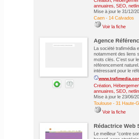
Création, Hébergement 
annuaires, SEO, netlin
Mise à jour le 31/12/2
Caen
-
14 Calvados
Voir la fiche
Agence Référen
La société trafimédia
notamment des liens s
mots clés. C'est sur le
référencement naturel
intéressant pour le ré
www.trafimedia.co
Création, Hébergement 
annuaires, SEO, netlin
Mise à jour le 23/06/2
Toulouse
-
31 Haute-
Voir la fiche
Rédactrice Web S
Le meilleur "contre so