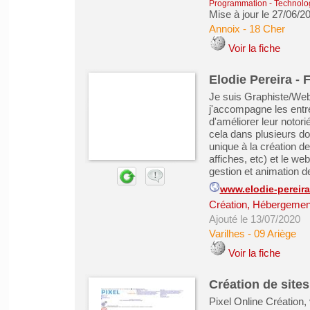
Programmation - Technolog
Mise à jour le 27/06/2
Annoix
-
18 Cher
Voir la fiche
Elodie Pereira -
Je suis Graphiste/Web
j'accompagne les entr
d'améliorer leur notorié
cela dans plusieurs dom
unique à la création de
affiches, etc) et le w
gestion et animation de
www.elodie-pereira.
Création, Hébergement 
Ajouté le 13/07/2020
Varilhes
-
09 Ariège
Voir la fiche
Création de sites
Pixel Online Création,