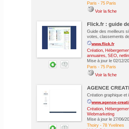
Paris
-
75 Paris
Voir la fiche
Flick.fr : guide d
Guide des meilleurs si
votes, classements de 
www.flick.fr
Création, Hébergement 
annuaires, SEO, netlin
Mise à jour le 02/12/2
Paris
-
75 Paris
Voir la fiche
AGENCE CREAT
Création graphique et
www.agence-creat
Création, Hébergement 
Webmarketing
Mise à jour le 27/06/2
Thoiry
-
78 Yvelines