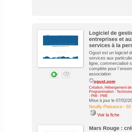
Logiciel de gest
entreprises et au
services à la per
Ogust est un logiciel d
services aux particuli
ligne, commercialisé 
complète pour l´ensemb
association
ogust.com
Création, Hébergement de s
Programmation - Technolog
- PMI - PME
Mise à jour le 07/02/2
Neuilly-Plaisance
-
93
Voir la fiche
Mars Rouge : créa