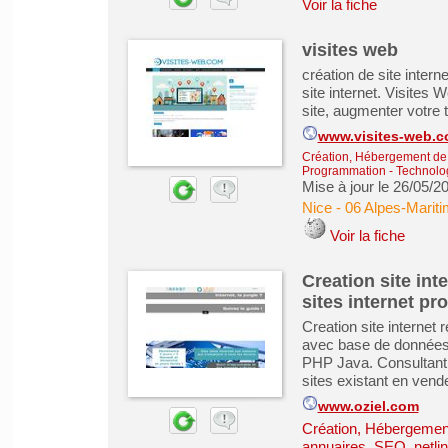
Voir la fiche
visites web
création de site intern
site internet. Visites
site, augmenter votre 
www.visites-web.
Création, Hébergement de s
Programmation - Technolog
Mise à jour le 26/05/2
Nice
-
06 Alpes-Marit
Voir la fiche
Creation site in
sites internet p
Creation site internet
avec base de données
PHP Java. Consultant 
sites existant en ven
www.oziel.com
Création, Hébergement 
annuaires, SEO, netlin