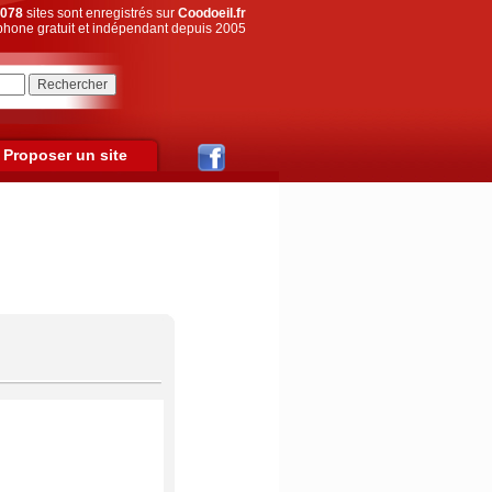
078
sites sont enregistrés sur
Coodoeil.fr
hone gratuit et indépendant depuis 2005
Proposer un site