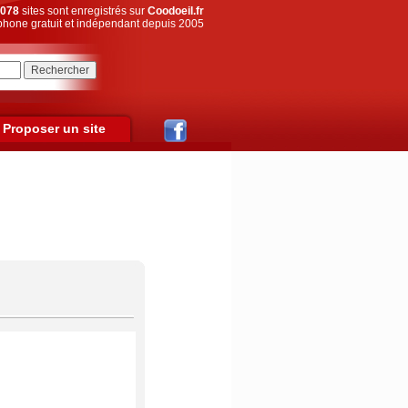
078
sites sont enregistrés sur
Coodoeil.fr
hone gratuit et indépendant depuis 2005
Proposer un site