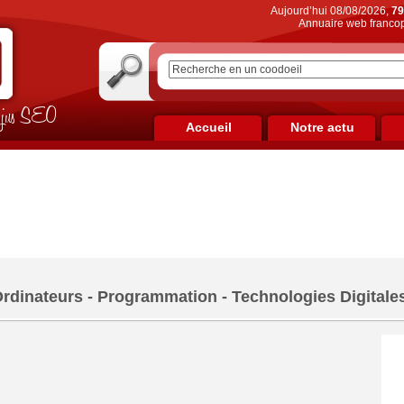
Aujourd’hui 08/08/2026,
79
Annuaire web francop
on jus SEO
Accueil
Notre actu
Ordinateurs - Programmation - Technologies Digitale