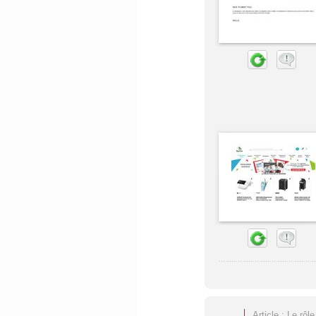
Article : Le rôl