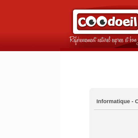
Référencement naturel express et b
Informatique - 