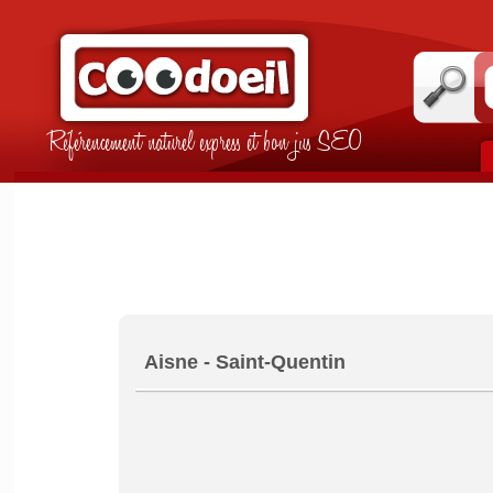
Référencement naturel express et bon jus SEO
Aisne - Saint-Quentin