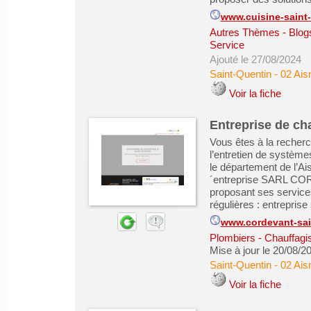
www.cuisine-saint-
Autres Thèmes - Blogs
Service
Ajouté le 27/08/2024
Saint-Quentin
-
02 Ais
Voir la fiche
Entreprise de ch
Vous êtes à la recherche
l’entretien de système
le département de l’Ai
´entreprise SARL CO
proposant ses servic
régulières : entreprise
www.cordevant-sain
Plombiers - Chauffagist
Mise à jour le 20/08/2
Saint-Quentin
-
02 Ais
Voir la fiche