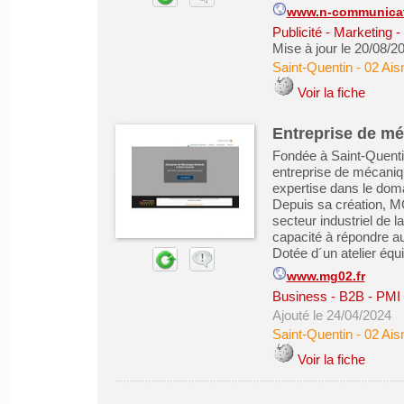
www.n-communicati
Publicité - Marketing
Mise à jour le 20/08/2
Saint-Quentin
-
02 Ais
Voir la fiche
Entreprise de mé
Fondée à Saint-Quenti
entreprise de mécaniq
expertise dans le doma
Depuis sa création, 
secteur industriel de 
capacité à répondre au
Dotée d´un atelier équi
www.mg02.fr
Business - B2B - PMI
Ajouté le 24/04/2024
Saint-Quentin
-
02 Ais
Voir la fiche