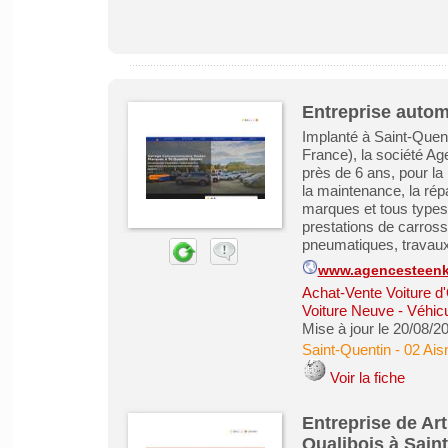
Entreprise autom
Implanté à Saint-Quent
France), la société Ag
près de 6 ans, pour la
la maintenance, la répa
marques et tous types
prestations de carross
pneumatiques, travaux
www.agencesteenki
Achat-Vente Voiture d
Voiture Neuve - Véhic
Mise à jour le 20/08/2
Saint-Quentin
-
02 Ais
Voir la fiche
Entreprise de Art
Qualibois à Sain