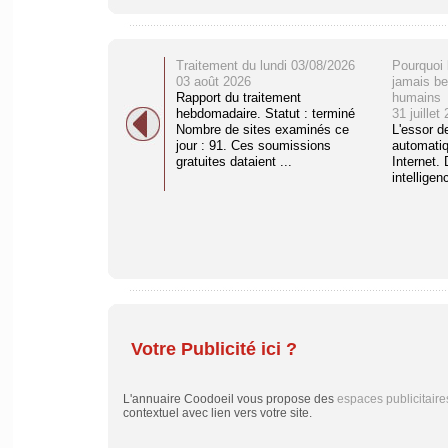
Traitement du lundi 03/08/2026
Pourquoi 
03 août 2026
jamais be
Rapport du traitement
humains
hebdomadaire. Statut : terminé
31 juillet
Nombre de sites examinés ce
L'essor d
jour : 91. Ces soumissions
automati
gratuites dataient ...
Internet. 
intelligenc
Votre Publicité ici ?
L'annuaire Coodoeil vous propose des
espaces publicitaire
contextuel avec lien vers votre site.