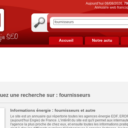
Aujourd’hui 08/08/2026,
79
Annuaire web francop
on jus SEO
Accueil
Notre actu
uez une recherche sur : fournisseurs
Informations énergie : fournisseurs et autre
Le site est un annuaire qui répertorie toutes les agences énergie EDF, ER
(aujourd'hui Engie) de France. L'intérêt du site est qu'il permet aux internaut
l'agence la plus proche de chez eux, et ensuite toutes les informations prat