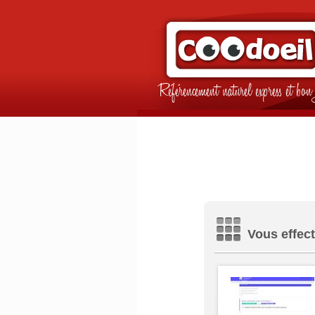
Référencement naturel express et b
Vous effect