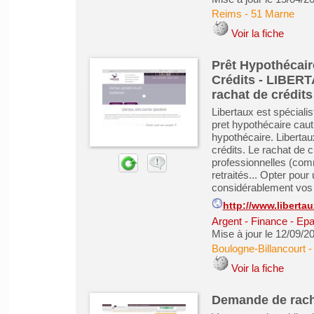
Reims
-
51 Marne
Voir la fiche
Prêt Hypothécair
Crédits - LIBERT
rachat de crédits
Libertaux est spéciali
pret hypothécaire caut
hypothécaire. Liberta
crédits. Le rachat de 
professionnelles (comm
retraités... Opter pou
considérablement vos 
http://www.libertau
Argent - Finance - Epa
Mise à jour le 12/09/2
Boulogne-Billancourt
Voir la fiche
Demande de racha