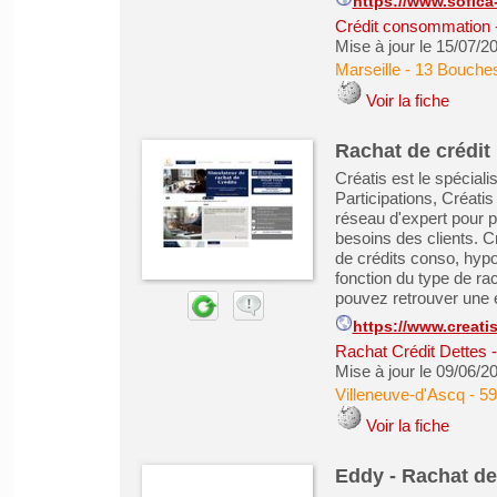
https://www.sofica-
Crédit consommation
Mise à jour le 15/07/2
Marseille
-
13 Bouche
Voir la fiche
Rachat de crédit
Créatis est le spéciali
Participations, Créati
réseau d'expert pour 
besoins des clients. C
de crédits conso, hypo
fonction du type de rach
pouvez retrouver une 
https://www.creatis
Rachat Crédit Dettes
Mise à jour le 09/06/2
Villeneuve-d'Ascq
-
59
Voir la fiche
Eddy - Rachat de