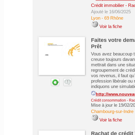
Crédit immobilier
-
Rac
Ajouté le 16/06/2025
Lyon
-
69 Rhône
Voir la fiche
Faites votre dem
Prêt
Vous avez beaucoup tr
creuse toujours davan
mettrait dans une situa
regroupement de crédit,
vos revenus, il faut qu
profession libérale ou
indiquons une simulatio
http://www.nouvea
Crédit consommation
-
Rac
Mise à jour le 19/02/2
Chambourg-sur-Indre
Voir la fiche
Rachat de crédit 