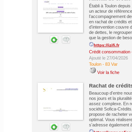
Établi à Toulon depuis
un acteur de référence
l'accompagnement des p
en rachat de crédits 
d'intervention couvre 
de dettes, le regroup
que la gestion de besoi
https://izifi.fr
Crédit consommation
Ajouté le 27/04/2026
Toulon
-
83 Var
Voir la fiche
Rachat de crédits
Beaucoup d'entre nous
nos jours et la pluralit
assez complexe. En reg
société Sofica-Crédit
propose de racheter vo
optimal. Vous réalise
s'adresse également à 