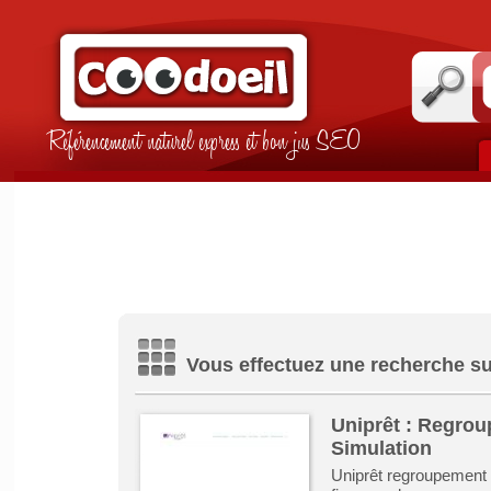
Référencement naturel express et bon jus SEO
Vous effectuez une recherche sur
Uniprêt : Regrou
Simulation
Uniprêt regroupement 