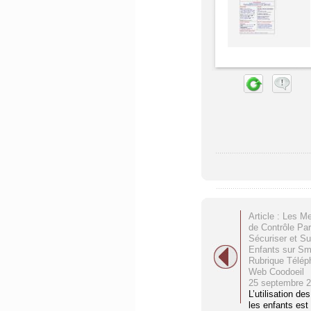
Article : Les Me
de Contrôle Par
Sécuriser et Sur
Enfants sur Sm
Rubrique Téléph
Web Coodoeil
25 septembre 
L’utilisation d
les enfants es