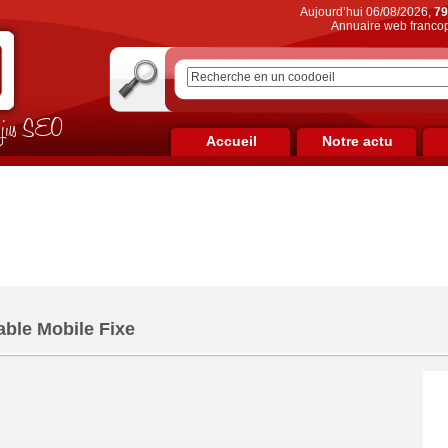
Aujourd’hui 06/08/2026,
79
Annuaire web francop
on jus SEO
Accueil
Notre actu
ble Mobile Fixe