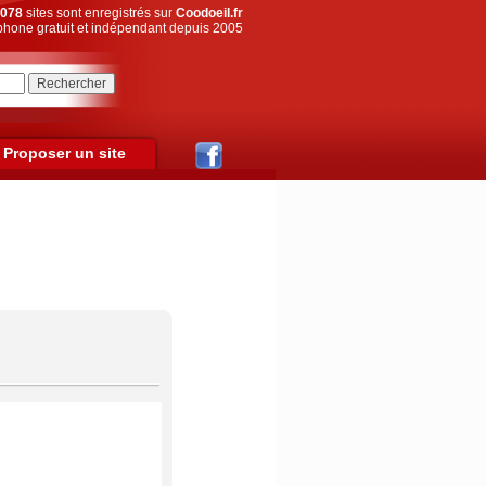
078
sites sont enregistrés sur
Coodoeil.fr
hone gratuit et indépendant depuis 2005
Proposer un site