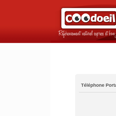
Référencement naturel express et b
Téléphone Porta