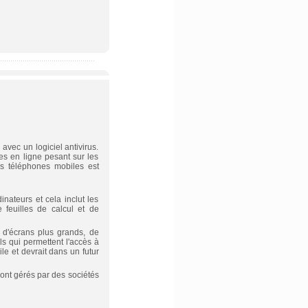
avec un logiciel antivirus.
es en ligne pesant sur les
es téléphones mobiles est
nateurs et cela inclut les
e feuilles de calcul et de
 d'écrans plus grands, de
ls qui permettent l'accès à
le et devrait dans un futur
ont gérés par des sociétés