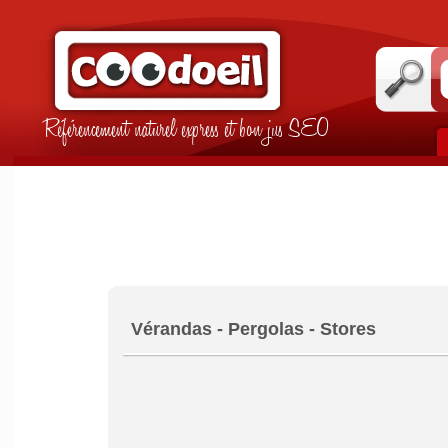
Référencement naturel express et bon jus SEO
Vérandas - Pergolas - Stores