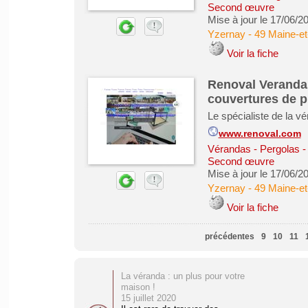
Second œuvre
Mise à jour le 17/06/2
Yzernay
-
49 Maine-et
Voir la fiche
Renoval Verandas 
couvertures de p
Le spécialiste de la v
www.renoval.com
Vérandas - Pergolas -
Second œuvre
Mise à jour le 17/06/2
Yzernay
-
49 Maine-et
Voir la fiche
précédentes
9
10
11
La véranda : un plus pour votre
maison !
15 juillet 2020