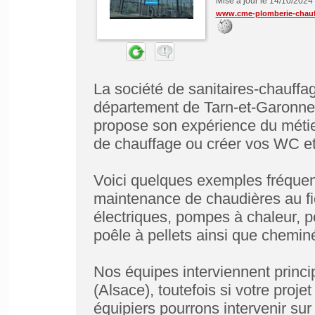
Mise à jour le 14/10/2024
www.cme-plomberie-chauf
La société de sanitaires-chauff
département de Tarn-et-Garonne 
propose son expérience du métier
de chauffage ou créer vos WC et 
Voici quelques exemples fréquent
maintenance de chaudières au fio
électriques, pompes à chaleur, po
poêle à pellets ainsi que chemin
Nos équipes interviennent princ
(Alsace), toutefois si votre proj
équipiers pourrons intervenir sur