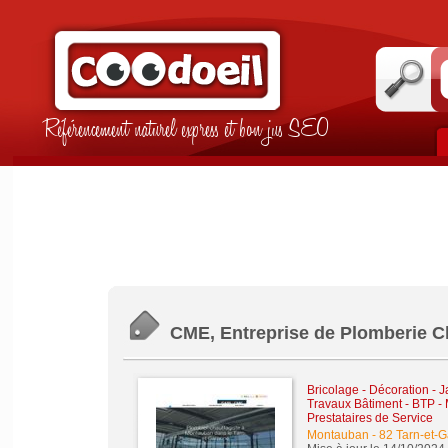
Référencement naturel express et bon jus SEO
CME, Entreprise de Plomberie C
Bricolage - Décoration - J
Travaux Bâtiment - BTP -
Prestataires de Service
Montauban
-
82 Tarn-et-