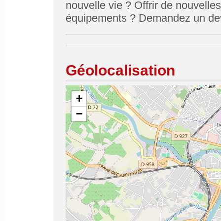
nouvelle vie ? Offrir de nouvell
équipements ? Demandez un dev
Géolocalisation
+
−