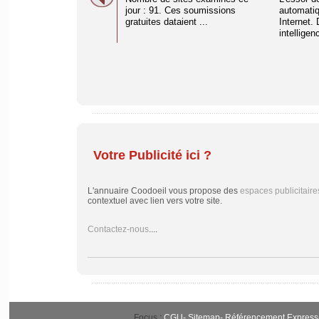
jour : 91. Ces soumissions
automati
gratuites dataient ...
Internet. 
intelligenc
Votre Publicité ici ?
L'annuaire Coodoeil vous propose des
espaces publicitaire
contextuel avec lien vers votre site.
Contactez-nous
....
Focus :
CGU
-
Sitemap
-
Référencement Express