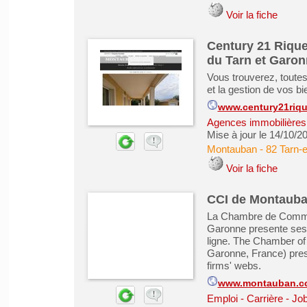
Voir la fiche
Century 21 Rique
du Tarn et Garon
Vous trouverez, toutes 
et la gestion de vos 
www.century21riqu
Agences immobilières -
Mise à jour le 14/10/2
Montauban
-
82 Tarn-
Voir la fiche
CCI de Montauban
La Chambre de Commerc
Garonne presente ses 
ligne. The Chamber o
Garonne, France) pres
firms' webs.
www.montauban.cci
Emploi - Carrière - Job