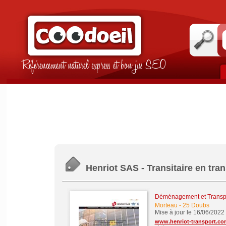
Référencement naturel express et bon jus SEO
Henriot SAS - Transitaire en tr
Déménagement et Transp
Morteau
-
25 Doubs
Mise à jour le 16/06/2022
www.henriot-transport.co