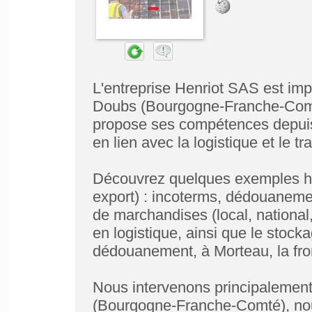
L'entreprise Henriot SAS est im
Doubs (Bourgogne-Franche-Comté
propose ses compétences depuis
en lien avec la logistique et le tr
Découvrez quelques exemples hab
export) : incoterms, dédouanement
de marchandises (local, national, 
en logistique, ainsi que le stoc
dédouanement, à Morteau, la fron
Nous intervenons principalemen
(Bourgogne-Franche-Comté), nous